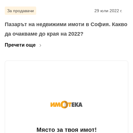
За продавачи
29 юли 2022 г.
Пазарът на недвижими имоти в София. Какво
да очакваме до края на 2022?
Пречети още
Място за твоя имот!