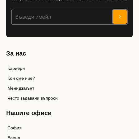
За нас
Кариери
Кои сме ние?
Мениджмънт
Често задавани въпроси
Нашите офиси
София
Варна