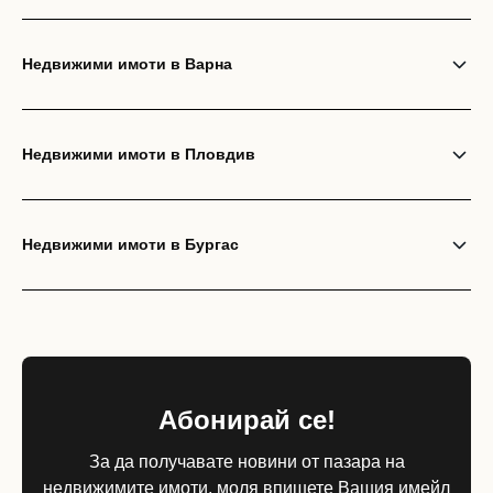
Недвижими имоти в Варна
Недвижими имоти в Пловдив
Недвижими имоти в Бургас
Абонирай се!
За да получавате новини от пазара на
недвижимите имоти, моля впишете Вашия имейл