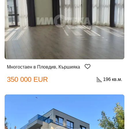
Многостаен в Пловдив, Кършияка
350 000 EUR
196 кв.м.