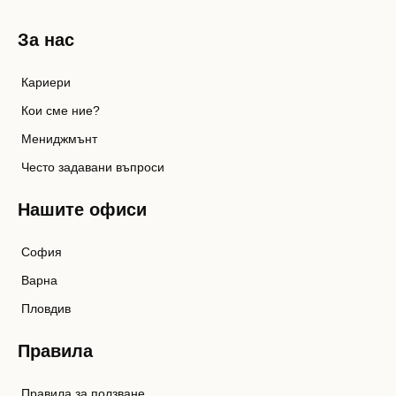
За нас
Кариери
Кои сме ние?
Мениджмънт
Често задавани въпроси
Нашите офиси
София
Варна
Пловдив
Правила
Правила за ползване