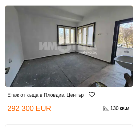
Етаж от къща в Пловдив, Център
292 300 EUR
130 кв.м.