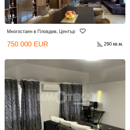
Многостаен в Пловдив, Център
750 000 EUR
290 кв.м.
Добре дошъл!