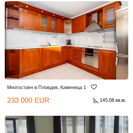
Многостаен в Пловдив, Каменица 1
233 000 EUR
145.08 кв.м.