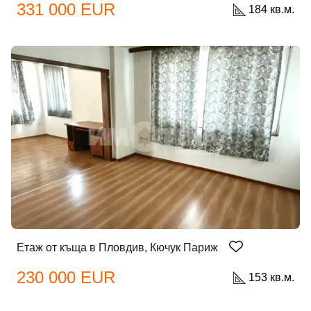
331 000 EUR
184 кв.м.
Етаж от къща в Пловдив, Кючук Париж
230 000 EUR
153 кв.м.