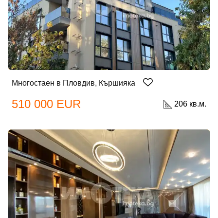
Многостаен в Пловдив, Кършияка
510 000 EUR
206 кв.м.