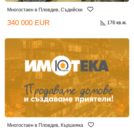
Многостаен в Пловдив, Съдийски
340 000 EUR
176 кв.м.
Многостаен в Пловдив, Кършияка