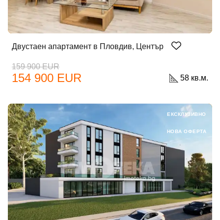
Двустаен апартамент в Пловдив, Център
159 900 EUR
154 900 EUR
58 кв.м.
ЕКСКЛУЗИВНО
НОВА ОФЕРТА