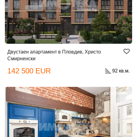
Двустаен апартамент в Пловдив, Христо
Смирненски
142 500 EUR
92 кв.м.
ЕКСКЛУЗИВНО