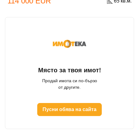
114 000 EUR
65 кв.м.
Място за твоя имот!
Продай имота си по-бързо
от другите.
Пусни обява на сайта