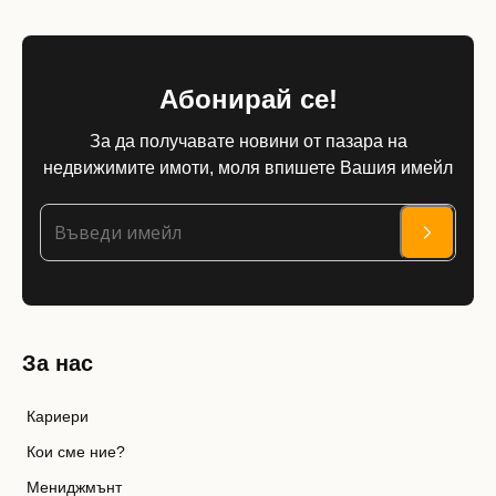
Абонирай се!
За да получавате новини от пазара на
недвижимите имоти, моля впишете Вашия имейл
За нас
Кариери
Кои сме ние?
Мениджмънт