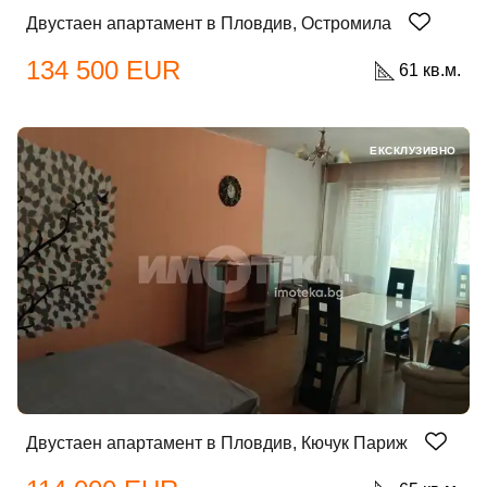
Двустаен апартамент в Пловдив, Остромила
134 500 EUR
61 кв.м.
ЕКСКЛУЗИВНО
Двустаен апартамент в Пловдив, Кючук Париж