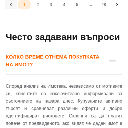
1
2
3
4
5
...
28
(current)
Често задавани въпроси
КОЛКО ВРЕМЕ ОТНЕМА ПОКУПКАТА
НА ИМОТ?
Според анализ на Имотека, независимо от мотивите
си, клиентите са изключително информирани за
състоянието на пазара днес. Купувачите активно
търсят и сравняват различни оферти и добре
идентифицират рисковете. Склонни са да платят
повече от предвиденото, ако видят, че даден имот е