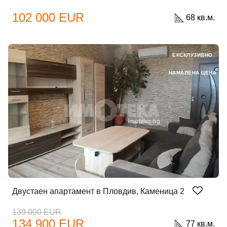
102 000 EUR
68 кв.м.
ЕКСКЛУЗИВНО
НАМАЛЕНА ЦЕНА
Двустаен апартамент в Пловдив, Каменица 2
139 000 EUR
134 900 EUR
77 кв.м.