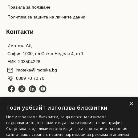
Правила за ползване
Политика за защита на личните данни
Контакти
Имотека АД
София 1000, пл.Света Неделя 4, ет.1
ЕИК: 203504228
imoteka@imoteka.bg
0889 70 70 70
×
Този уебсайт използва бисквитки
Ние използваме бисквитки, за да персонализираме
съдържанието, рекламите и да анализираме нашия трафик.
Също така споделяме информация за използването на нашия
Имотека АД. Всички права запазени
сайт от ваша страна с нашите партньори за реклама и анализи,