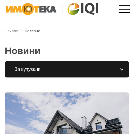
Начало
Полезно
Новини
За купувачи