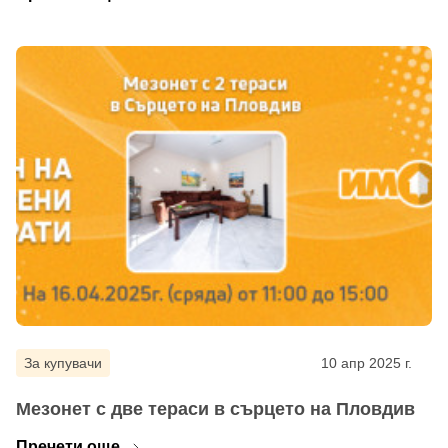
За купувачи
10 апр 2025 г.
Мезонет с две тераси в сърцето на Пловдив
Пречети още