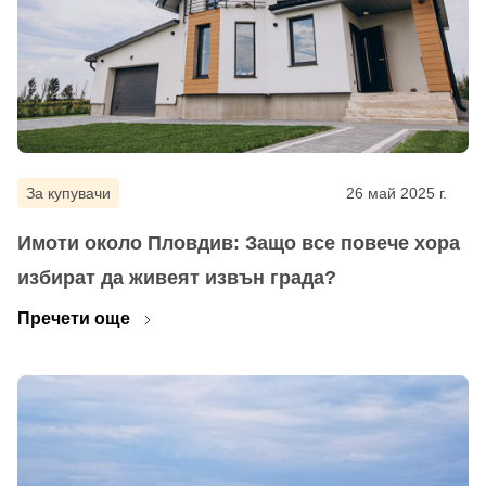
За купувачи
26 май 2025 г.
Имоти около Пловдив: Защо все повече хора
избират да живеят извън града?
Пречети още