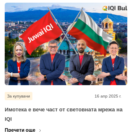
За купувачи
16 апр 2025 г.
Имотека е вече част от световната мрежа на
IQI
Пречети още