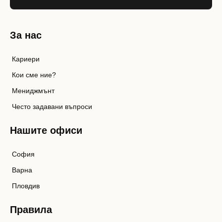
За нас
Кариери
Кои сме ние?
Мениджмънт
Често задавани въпроси
Нашите офиси
София
Варна
Пловдив
Правила