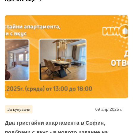
За купувачи
09 апр 2025 г.
Два тристайни апартамента в София,
подбрани с вкус - в новото издание на